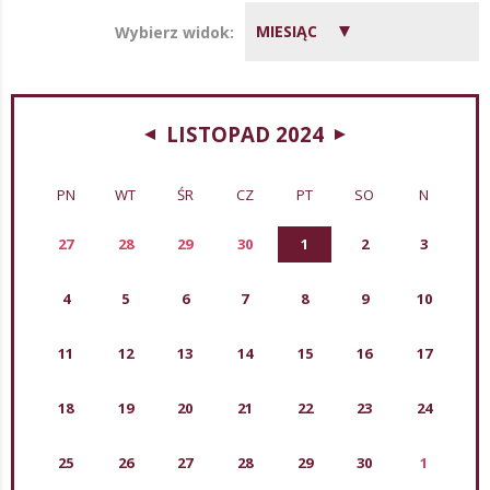
MIESIĄC
Wybierz widok:
LISTOPAD 2024
PN
WT
ŚR
CZ
PT
SO
N
27
28
29
30
1
2
3
4
5
6
7
8
9
10
11
12
13
14
15
16
17
18
19
20
21
22
23
24
25
26
27
28
29
30
1