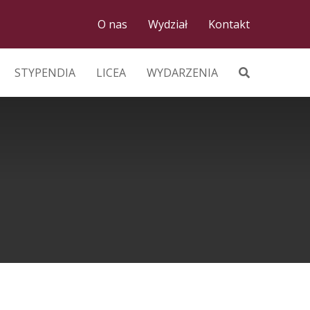
O nas
Wydział
Kontakt
STYPENDIA
LICEA
WYDARZENIA