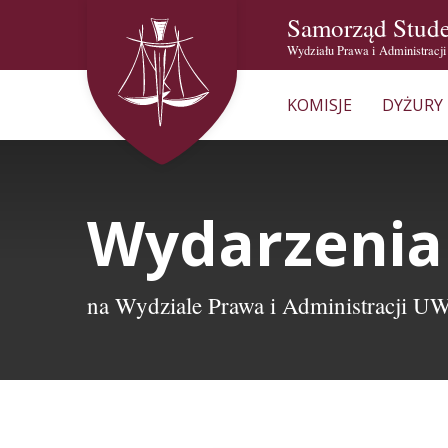
Samorząd Stud
Wydziału Prawa i Administracj
KOMISJE
DYŻURY
Wydarzenia
na Wydziale Prawa i Administracji U