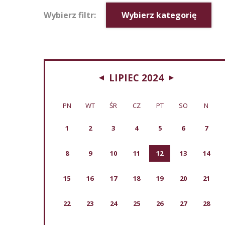
Wybierz filtr:
Wybierz kategorię
LIPIEC 2024
PN
WT
ŚR
CZ
PT
SO
N
1
2
3
4
5
6
7
8
9
10
11
12
13
14
15
16
17
18
19
20
21
22
23
24
25
26
27
28