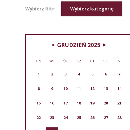
Wybierz filtr:
Wybierz kategorię
GRUDZIEŃ 2025
PN
WT
ŚR
CZ
PT
SO
N
1
2
3
4
5
6
7
8
9
10
11
12
13
14
15
16
17
18
19
20
21
22
23
24
25
26
27
28