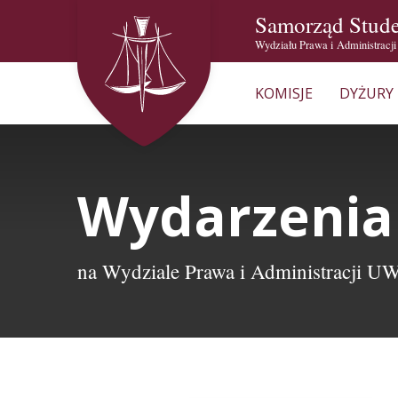
Samorząd Stud
Wydziału Prawa i Administracj
KOMISJE
DYŻURY
Wydarzenia
na Wydziale Prawa i Administracji U