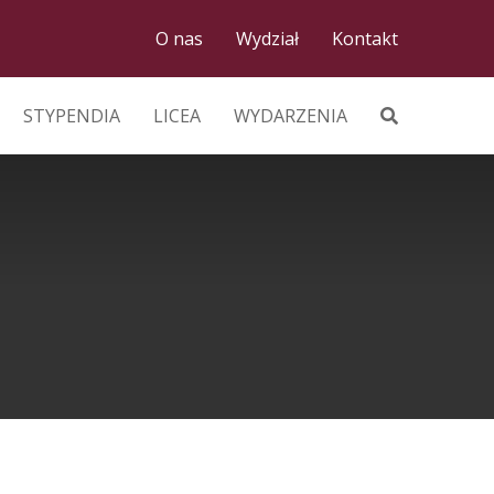
O nas
Wydział
Kontakt
STYPENDIA
LICEA
WYDARZENIA