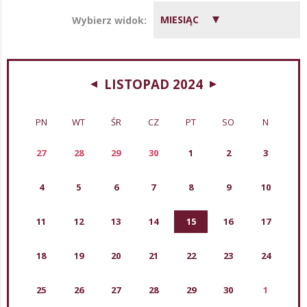
MIESIĄC
Wybierz widok:
LISTOPAD 2024
PN
WT
ŚR
CZ
PT
SO
N
27
28
29
30
1
2
3
4
5
6
7
8
9
10
11
12
13
14
15
16
17
18
19
20
21
22
23
24
25
26
27
28
29
30
1