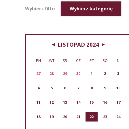
Wybierz filtr:
Wybierz kategorię
LISTOPAD 2024
PN
WT
ŚR
CZ
PT
SO
N
27
28
29
30
1
2
3
4
5
6
7
8
9
10
11
12
13
14
15
16
17
18
19
20
21
22
23
24