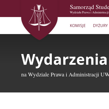
Samorząd Stud
Wydziału Prawa i Administracj
KOMISJE
DYŻURY
Wydarzenia
na Wydziale Prawa i Administracji U