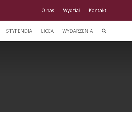
O nas
Wydział
Kontakt
STYPENDIA
LICEA
WYDARZENIA