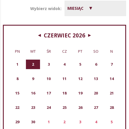
MIESIĄC
Wybierz widok:
CZERWIEC 2026
PN
WT
ŚR
CZ
PT
SO
N
1
2
3
4
5
6
7
8
9
10
11
12
13
14
15
16
17
18
19
20
21
22
23
24
25
26
27
28
29
30
1
2
3
4
5