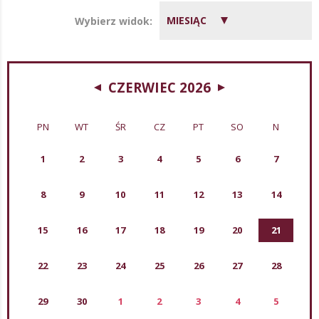
MIESIĄC
Wybierz widok:
CZERWIEC 2026
PN
WT
ŚR
CZ
PT
SO
N
1
2
3
4
5
6
7
8
9
10
11
12
13
14
15
16
17
18
19
20
21
22
23
24
25
26
27
28
29
30
1
2
3
4
5