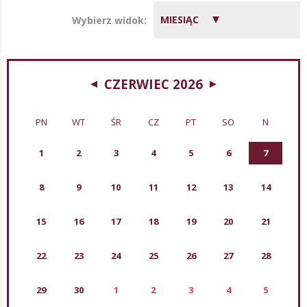
MIESIĄC
Wybierz widok:
CZERWIEC 2026
PN
WT
ŚR
CZ
PT
SO
N
1
2
3
4
5
6
7
8
9
10
11
12
13
14
15
16
17
18
19
20
21
22
23
24
25
26
27
28
29
30
1
2
3
4
5