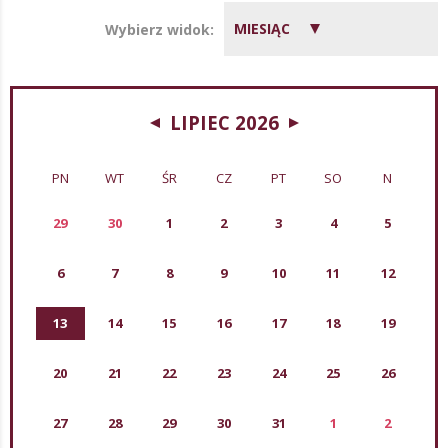
MIESIĄC
Wybierz widok:
LIPIEC 2026
PN
WT
ŚR
CZ
PT
SO
N
29
30
1
2
3
4
5
6
7
8
9
10
11
12
13
14
15
16
17
18
19
20
21
22
23
24
25
26
27
28
29
30
31
1
2