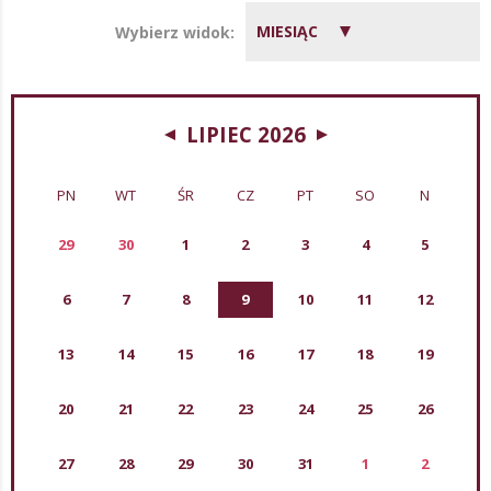
MIESIĄC
Wybierz widok:
LIPIEC 2026
PN
WT
ŚR
CZ
PT
SO
N
29
30
1
2
3
4
5
6
7
8
9
10
11
12
13
14
15
16
17
18
19
20
21
22
23
24
25
26
27
28
29
30
31
1
2