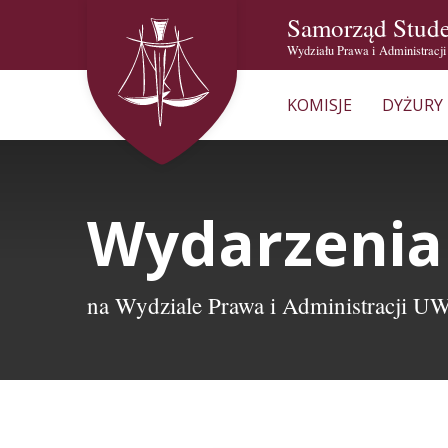
Samorząd Stud
Wydziału Prawa i Administracj
KOMISJE
DYŻURY
Wydarzenia
na Wydziale Prawa i Administracji U