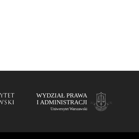
WYDZIAŁ PRAWA
I ADMINISTRACJI
Uniwersytet Warszawski