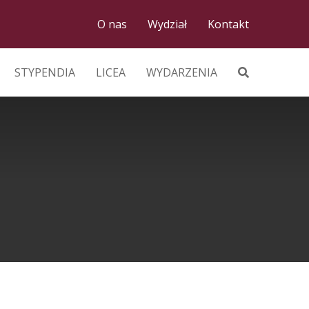
O nas
Wydział
Kontakt
STYPENDIA
LICEA
WYDARZENIA