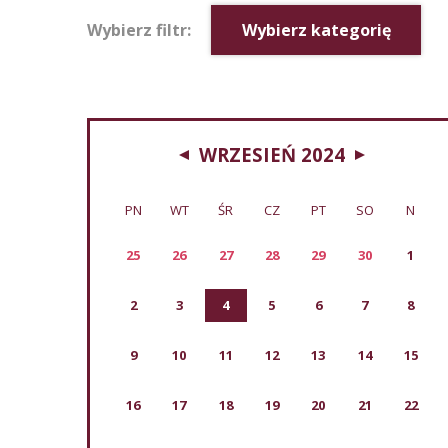
Wybierz filtr:
Wybierz kategorię
WRZESIEŃ 2024
PN
WT
ŚR
CZ
PT
SO
N
25
26
27
28
29
30
1
2
3
4
5
6
7
8
9
10
11
12
13
14
15
16
17
18
19
20
21
22