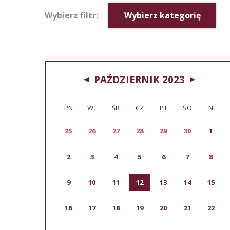
Wybierz filtr:
Wybierz kategorię
PAŹDZIERNIK 2023
PN
WT
ŚR
CZ
PT
SO
N
25
26
27
28
29
30
1
2
3
4
5
6
7
8
9
10
11
12
13
14
15
16
17
18
19
20
21
22