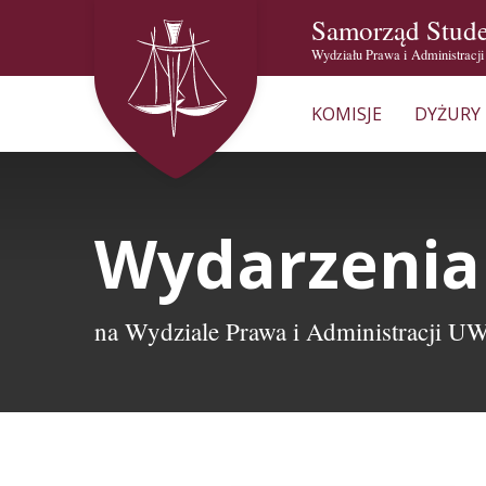
Samorząd Stud
Wydziału Prawa i Administracj
KOMISJE
DYŻURY
Wydarzenia
na Wydziale Prawa i Administracji U