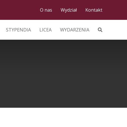
O nas
Wydział
Kontakt
STYPENDIA
LICEA
WYDARZENIA