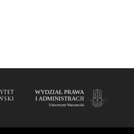
WYDZIAŁ PRAWA
I ADMINISTRACJI
Uniwersytet Warszawski