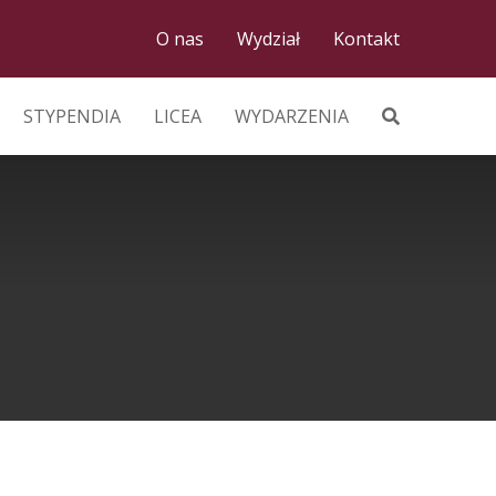
O nas
Wydział
Kontakt
STYPENDIA
LICEA
WYDARZENIA