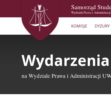
Samorząd Stud
Wydziału Prawa i Administracj
KOMISJE
DYŻURY
Wydarzenia
na Wydziale Prawa i Administracji U