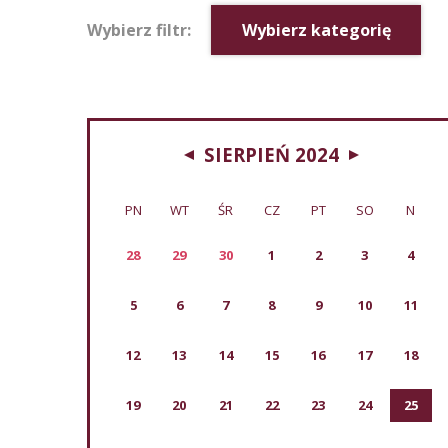
Wybierz filtr:
Wybierz kategorię
SIERPIEŃ 2024
PN
WT
ŚR
CZ
PT
SO
N
28
29
30
1
2
3
4
5
6
7
8
9
10
11
12
13
14
15
16
17
18
19
20
21
22
23
24
25