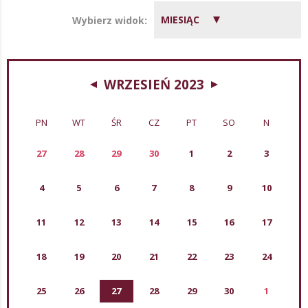
MIESIĄC
Wybierz widok:
WRZESIEŃ 2023
PN
WT
ŚR
CZ
PT
SO
N
27
28
29
30
1
2
3
4
5
6
7
8
9
10
11
12
13
14
15
16
17
18
19
20
21
22
23
24
25
26
27
28
29
30
1