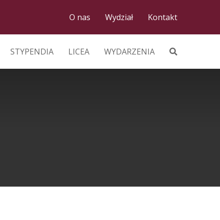
O nas
Wydział
Kontakt
STYPENDIA
LICEA
WYDARZENIA