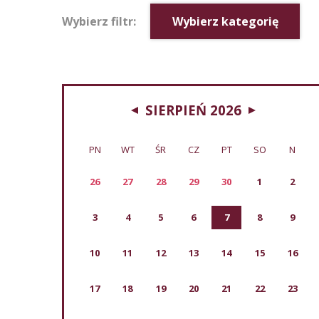
Wybierz filtr:
Wybierz kategorię
SIERPIEŃ 2026
PN
WT
ŚR
CZ
PT
SO
N
26
27
28
29
30
1
2
3
4
5
6
7
8
9
10
11
12
13
14
15
16
17
18
19
20
21
22
23