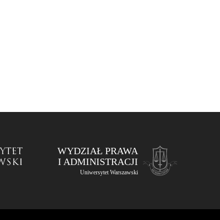
WYDZIAŁ PRAWA
I ADMINISTRACJI
Uniwersytet Warszawski