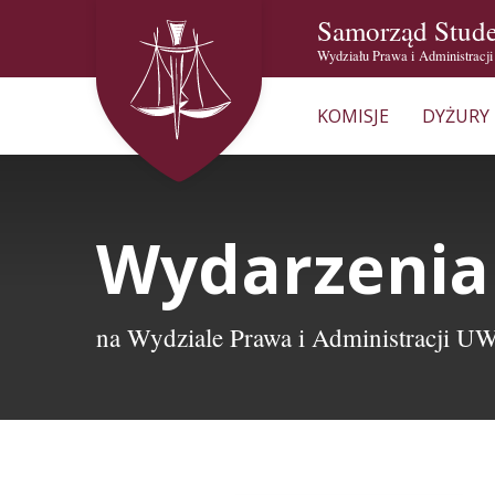
Samorząd Stud
Wydziału Prawa i Administracj
KOMISJE
DYŻURY
Wydarzenia
na Wydziale Prawa i Administracji U