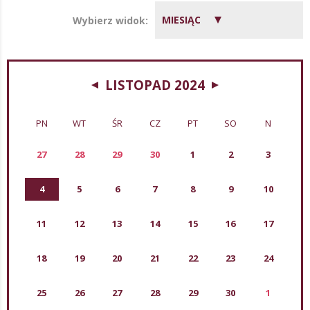
MIESIĄC
Wybierz widok:
LISTOPAD 2024
PN
WT
ŚR
CZ
PT
SO
N
27
28
29
30
1
2
3
4
5
6
7
8
9
10
11
12
13
14
15
16
17
18
19
20
21
22
23
24
25
26
27
28
29
30
1